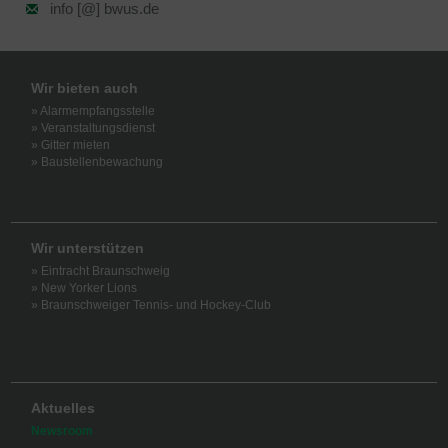
info [@] bwus.de
Wir bieten auch
» Alarmempfangsstelle
» Veranstaltungsdienst
» Gitter mieten
» Baustellenbewachung
Wir unterstützen
» Eintracht Braunschweig
» New Yorker Lions
» Braunschweiger Tennis- und Hockey-Club
Aktuelles
Newsroom