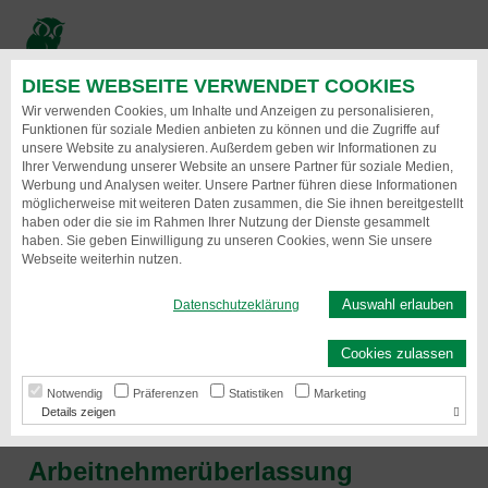
Direkt
zum
Inhalt
DIESE WEBSEITE VERWENDET COOKIES
Menu
Wir verwenden Cookies, um Inhalte und Anzeigen zu personalisieren,
Funktionen für soziale Medien anbieten zu können und die Zugriffe auf
unsere Website zu analysieren. Außerdem geben wir Informationen zu
Ihrer Verwendung unserer Website an unsere Partner für soziale Medien,
Werbung und Analysen weiter. Unsere Partner führen diese Informationen
möglicherweise mit weiteren Daten zusammen, die Sie ihnen bereitgestellt
haben oder die sie im Rahmen Ihrer Nutzung der Dienste gesammelt
haben. Sie geben Einwilligung zu unseren Cookies, wenn Sie unsere
Webseite weiterhin nutzen.
Auswahl erlauben
Datenschutzeklärung
Arbeitnehmerüberlassung in
Cookies zulassen
Braunschweig
Wir schließen Personallücken
Notwendig
Präferenzen
Statistiken
Marketing
Details
Arbeitnehmerüberlassung