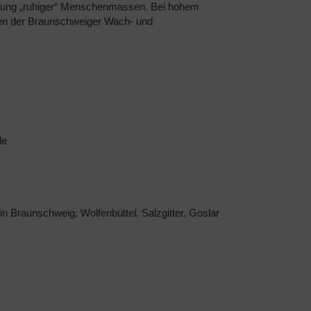
nzung „ruhiger“ Menschenmassen. Bei hohem
rten der Braunschweiger Wach- und
le
n Braunschweig, Wolfenbüttel, Salzgitter, Goslar