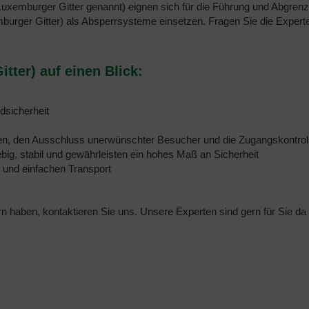
uxemburger Gitter genannt) eignen sich für die Führung und Abgre
amburger Gitter) als Absperrsysteme einsetzen. Fragen Sie die Expe
ter) auf einen Blick:
dsicherheit
en, den Ausschluss unerwünschter Besucher und die Zugangskontrol
big, stabil und gewährleisten ein hohes Maß an Sicherheit
g und einfachen Transport
haben, kontaktieren Sie uns. Unsere Experten sind gern für Sie da i