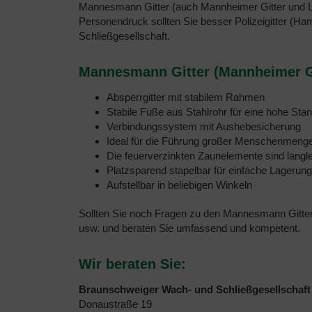
Mannesmann Gitter (auch Mannheimer Gitter und L
Personendruck sollten Sie besser Polizeigitter (H
Schließgesellschaft.
Mannesmann Gitter (Mannheimer Git
Absperrgitter mit stabilem Rahmen
Stabile Füße aus Stahlrohr für eine hohe Stan
Verbindungssystem mit Aushebesicherung
Ideal für die Führung großer Menschenmeng
Die feuerverzinkten Zaunelemente sind langle
Platzsparend stapelbar für einfache Lagerun
Aufstellbar in beliebigen Winkeln
Sollten Sie noch Fragen zu den Mannesmann Gittern 
usw. und beraten Sie umfassend und kompetent.
Wir beraten Sie:
Braunschweiger Wach- und Schließgesellschaft
Donaustraße 19