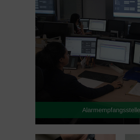
Alarmempfangsstell