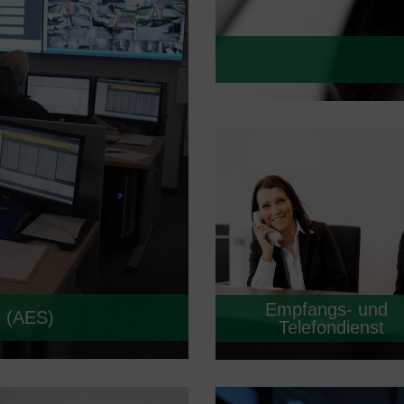
Empfangs- und
e (AES)
Telefondienst