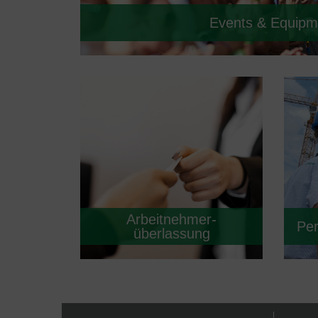
Events & Equipm
-
Arbeitnehmer
Pe
überlassung