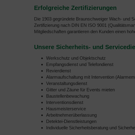
Erfolgreiche Zertifizierungen
Die 1903 gegründete Braunschweiger Wach- und Schli
Zertifizierung nach DIN EN ISO 9001 (Qualitätsman
Mitgliedschaften garantieren den Kunden einen hohe
Unsere Sicherheits- und Servicedi
Werkschutz und Objektschutz
Empfangsdienst und Telefondienst
Revierdienst
Alarmaufschaltung mit Intervention (Alarmem
Veranstaltungsdienst
Gitter und Zäune für Events mieten
Baustellenbewachung
Interventionsdienst
Hausmeisterservice
Arbeitnehmerüberlassung
Detektei-Dienstleistungen
Individuelle Sicherheitsberatung und Sicherh