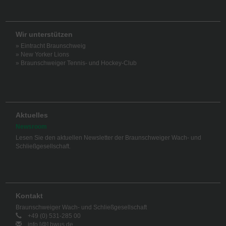
Wir unterstützen
» Eintracht Braunschweig
» New Yorker Lions
» Braunschweiger Tennis- und Hockey-Club
Aktuelles
Newsroom
Lesen Sie den aktuellen Newsletter der Braunschweiger Wach- und
Schließgesellschaft.
Kontakt
Braunschweiger Wach- und Schließgesellschaft
+49 (0) 531-285 00
info [@] bwus.de