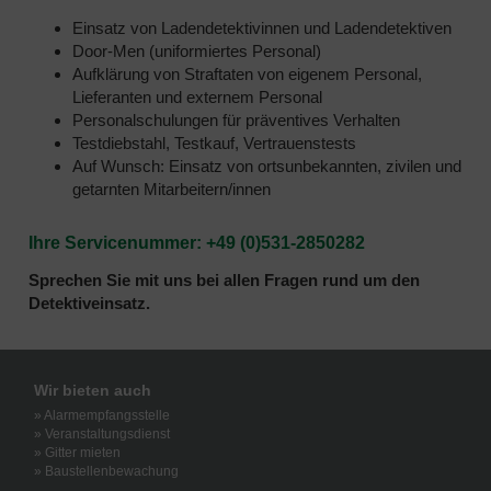
Einsatz von Ladendetektivinnen und Ladendetektiven
Door-Men (uniformiertes Personal)
Aufklärung von Straftaten von eigenem Personal,
Lieferanten und externem Personal
Personalschulungen für präventives Verhalten
Testdiebstahl, Testkauf, Vertrauenstests
Auf Wunsch: Einsatz von ortsunbekannten, zivilen und
getarnten Mitarbeitern/innen
Ihre Servicenummer: +49 (0)531-2850282
Sprechen Sie mit uns bei allen Fragen rund um den
Detektiveinsatz.
Wir bieten auch
» Alarmempfangsstelle
» Veranstaltungsdienst
» Gitter mieten
» Baustellenbewachung