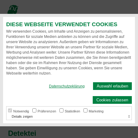
Direkt
zum
Inhalt
DIESE WEBSEITE VERWENDET COOKIES
Menu
Wir verwenden Cookies, um Inhalte und Anzeigen zu personalisieren,
Funktionen für soziale Medien anbieten zu können und die Zugriffe auf
unsere Website zu analysieren. Außerdem geben wir Informationen zu
Ihrer Verwendung unserer Website an unsere Partner für soziale Medien,
Werbung und Analysen weiter. Unsere Partner führen diese Informationen
möglicherweise mit weiteren Daten zusammen, die Sie ihnen bereitgestellt
haben oder die sie im Rahmen Ihrer Nutzung der Dienste gesammelt
haben. Sie geben Einwilligung zu unseren Cookies, wenn Sie unsere
Webseite weiterhin nutzen.
Auswahl erlauben
Datenschutzeklärung
Detektei
Cookies zulassen
schnell, kostenorientiert, diskret, seriös
Notwendig
Präferenzen
Statistiken
Marketing
Details
Detektei